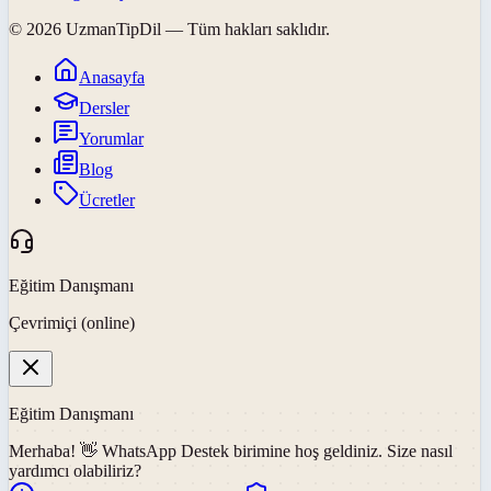
©
2026
UzmanTipDil
— Tüm hakları saklıdır.
Anasayfa
Dersler
Yorumlar
Blog
Ücretler
Eğitim Danışmanı
Çevrimiçi (online)
Eğitim Danışmanı
Merhaba! 👋
WhatsApp Destek
birimine hoş geldiniz. Size nasıl
yardımcı olabiliriz?