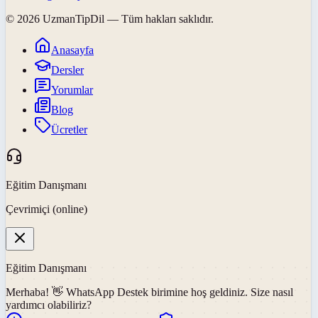
©
2026
UzmanTipDil
— Tüm hakları saklıdır.
Anasayfa
Dersler
Yorumlar
Blog
Ücretler
Eğitim Danışmanı
Çevrimiçi (online)
Eğitim Danışmanı
Merhaba! 👋
WhatsApp Destek
birimine hoş geldiniz. Size nasıl
yardımcı olabiliriz?