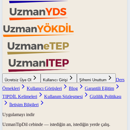
Ders
Ücretsiz Üye Ol
Kullanıcı Girişi
Şifremi Unuttum
Örnekleri
Kullanıcı Görüşleri
Blog
Garantili Eğitim
TIPDİL Kelimeleri
Kullanım Sözleşmesi
Gizlilik Politikası
İletişim Bilgileri
Uygulamayı indir
UzmanTipDil
cebinde — istediğin an, istediğin yerde çalış.