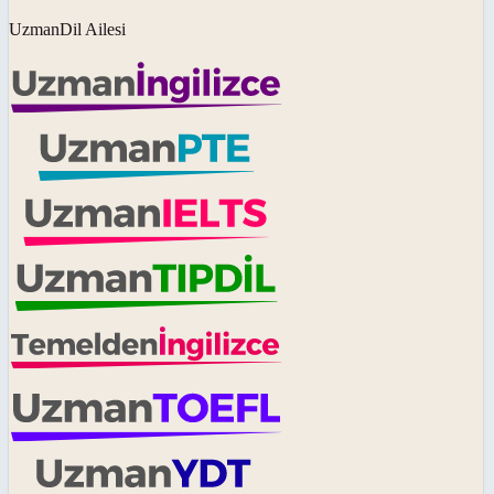
UzmanDil Ailesi