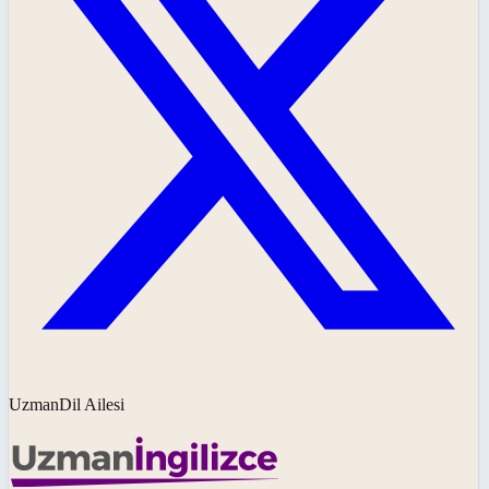
UzmanDil Ailesi