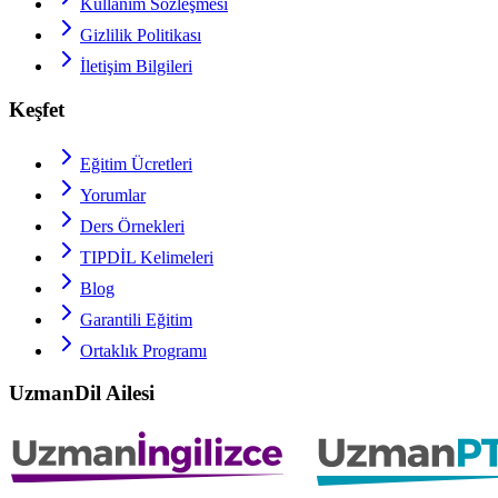
Kullanım Sözleşmesi
Gizlilik Politikası
İletişim Bilgileri
Keşfet
Eğitim Ücretleri
Yorumlar
Ders Örnekleri
TIPDİL
Kelimeleri
Blog
Garantili Eğitim
Ortaklık Programı
UzmanDil Ailesi