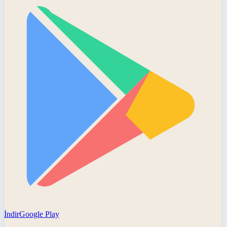
İndir
Google Play