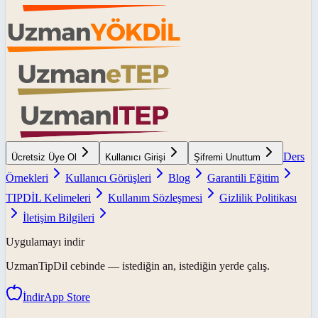
Ders
Ücretsiz Üye Ol
Kullanıcı Girişi
Şifremi Unuttum
Örnekleri
Kullanıcı Görüşleri
Blog
Garantili Eğitim
TIPDİL Kelimeleri
Kullanım Sözleşmesi
Gizlilik Politikası
İletişim Bilgileri
Uygulamayı indir
UzmanTipDil
cebinde — istediğin an, istediğin yerde çalış.
İndir
App Store