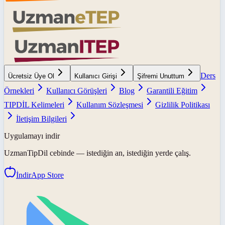
Ders
Ücretsiz Üye Ol
Kullanıcı Girişi
Şifremi Unuttum
Örnekleri
Kullanıcı Görüşleri
Blog
Garantili Eğitim
TIPDİL Kelimeleri
Kullanım Sözleşmesi
Gizlilik Politikası
İletişim Bilgileri
Uygulamayı indir
UzmanTipDil
cebinde — istediğin an, istediğin yerde çalış.
İndir
App Store