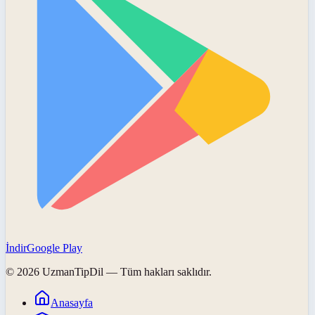
İndir
Google Play
©
2026
UzmanTipDil
— Tüm hakları saklıdır.
Anasayfa