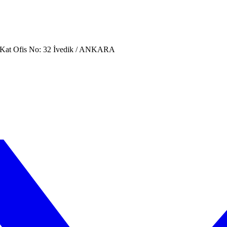
. Kat Ofis No: 32 İvedik / ANKARA