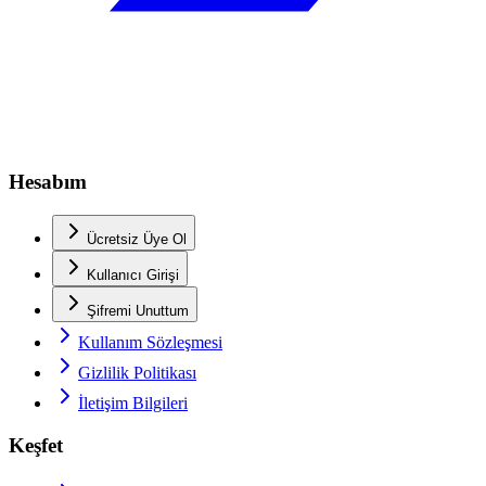
Hesabım
Ücretsiz Üye Ol
Kullanıcı Girişi
Şifremi Unuttum
Kullanım Sözleşmesi
Gizlilik Politikası
İletişim Bilgileri
Keşfet