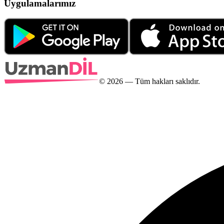
Uygulamalarımız
©
2026
— Tüm hakları saklıdır.