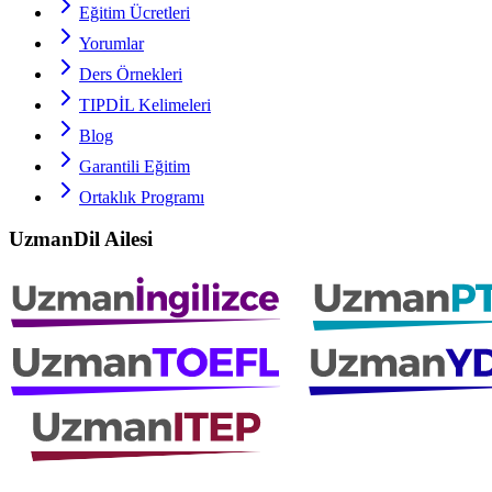
Eğitim Ücretleri
Yorumlar
Ders Örnekleri
TIPDİL
Kelimeleri
Blog
Garantili Eğitim
Ortaklık Programı
UzmanDil Ailesi