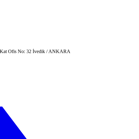
. Kat Ofis No: 32 İvedik / ANKARA