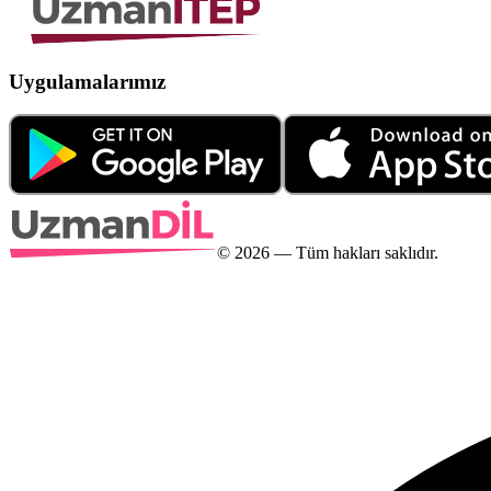
Uygulamalarımız
©
2026
— Tüm hakları saklıdır.