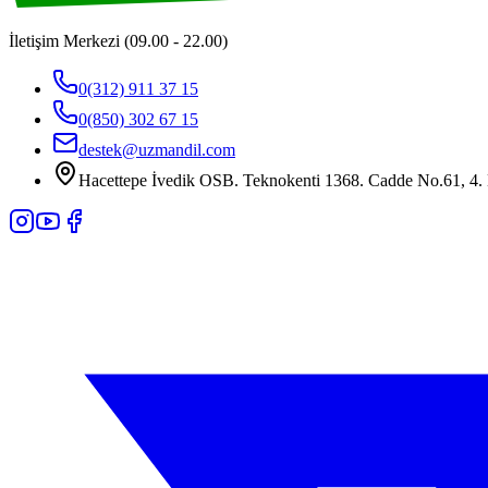
İletişim Merkezi (09.00 - 22.00)
0(312) 911 37 15
0(850) 302 67 15
destek@uzmandil.com
Hacettepe İvedik OSB. Teknokenti 1368. Cadde No.61, 4