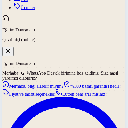
Ücretler
Eğitim Danışmanı
Çevrimiçi (online)
Eğitim Danışmanı
Merhaba! 👋
WhatsApp Destek
birimine hoş geldiniz. Size nasıl
yardımcı olabiliriz?
Merhaba, bilgi alabilir miyim?
%100 başarı garantisi nedir?
Fiyat ve taksit seçenekleri
Lütfen beni arar mısınız?