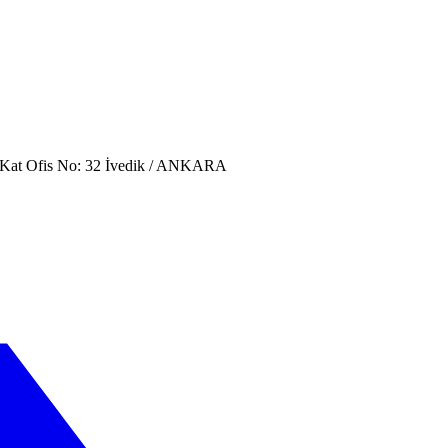
. Kat Ofis No: 32 İvedik / ANKARA