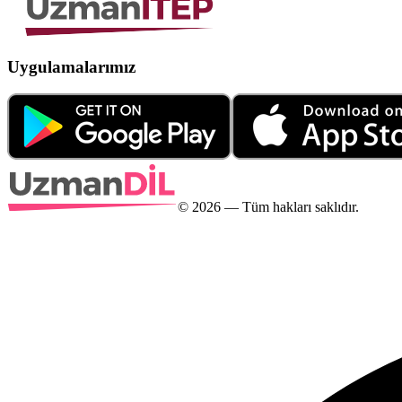
Uygulamalarımız
©
2026
— Tüm hakları saklıdır.