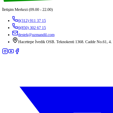
İletişim Merkezi (09.00 - 22.00)
0(312) 911 37 15
0(850) 302 67 15
destek@uzmandil.com
Hacettepe İvedik OSB. Teknokenti 1368. Cadde No.61, 4