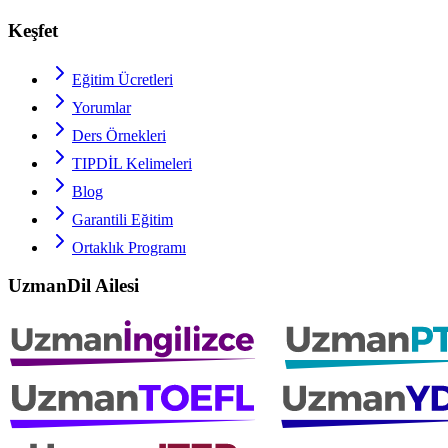
Keşfet
Eğitim Ücretleri
Yorumlar
Ders Örnekleri
TIPDİL
Kelimeleri
Blog
Garantili Eğitim
Ortaklık Programı
UzmanDil Ailesi