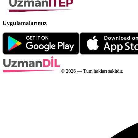
Uygulamalarımız
©
2026
— Tüm hakları saklıdır.