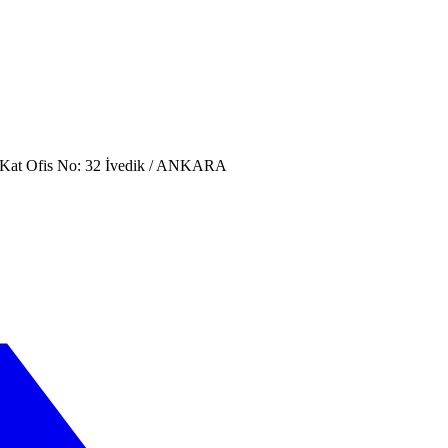
. Kat Ofis No: 32 İvedik / ANKARA