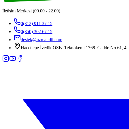
İletişim Merkezi (09.00 - 22.00)
0(312) 911 37 15
0(850) 302 67 15
destek@uzmandil.com
Hacettepe İvedik OSB. Teknokenti 1368. Cadde No.61, 4