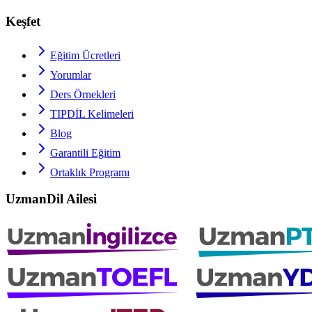
Keşfet
Eğitim Ücretleri
Yorumlar
Ders Örnekleri
TIPDİL
Kelimeleri
Blog
Garantili Eğitim
Ortaklık Programı
UzmanDil Ailesi