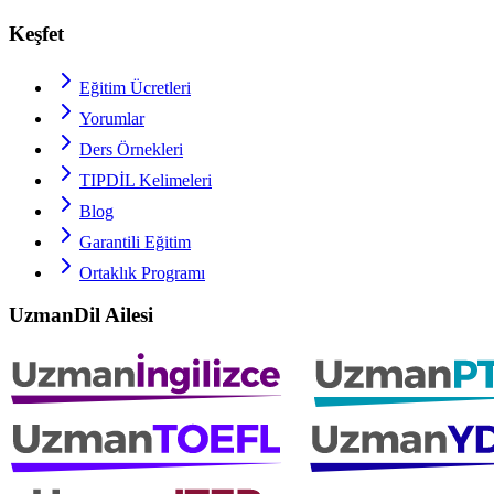
Keşfet
Eğitim Ücretleri
Yorumlar
Ders Örnekleri
TIPDİL
Kelimeleri
Blog
Garantili Eğitim
Ortaklık Programı
UzmanDil Ailesi