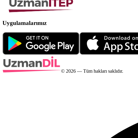
Uygulamalarımız
©
2026
— Tüm hakları saklıdır.