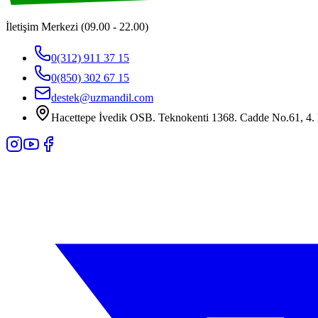
İletişim Merkezi (09.00 - 22.00)
0(312) 911 37 15
0(850) 302 67 15
destek@uzmandil.com
Hacettepe İvedik OSB. Teknokenti 1368. Cadde No.61, 4