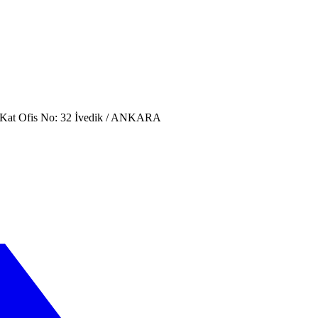
. Kat Ofis No: 32 İvedik / ANKARA