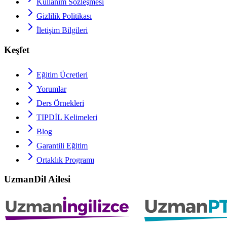
Kullanım Sözleşmesi
Gizlilik Politikası
İletişim Bilgileri
Keşfet
Eğitim Ücretleri
Yorumlar
Ders Örnekleri
TIPDİL
Kelimeleri
Blog
Garantili Eğitim
Ortaklık Programı
UzmanDil Ailesi