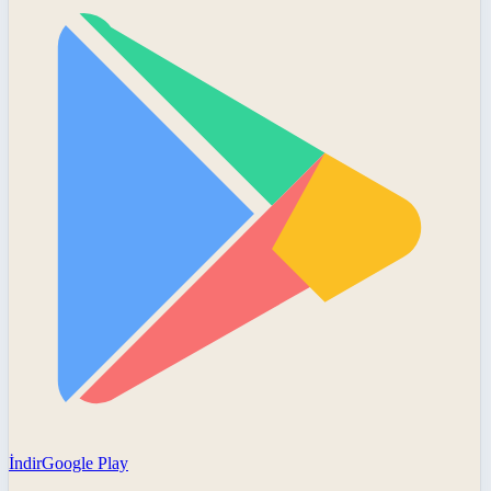
İndir
Google Play