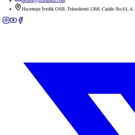
destek@uzmandil.com
Hacettepe İvedik OSB. Teknokenti 1368. Cadde No.61, 4