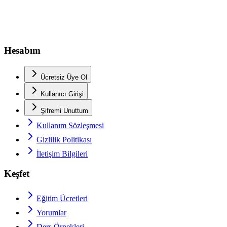
Hesabım
Ücretsiz Üye Ol
Kullanıcı Girişi
Şifremi Unuttum
Kullanım Sözleşmesi
Gizlilik Politikası
İletişim Bilgileri
Keşfet
Eğitim Ücretleri
Yorumlar
Ders Örnekleri