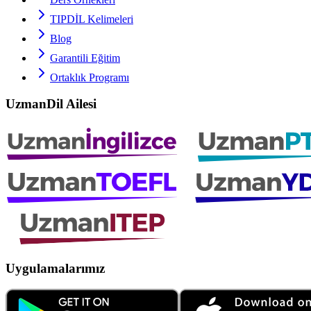
TIPDİL
Kelimeleri
Blog
Garantili Eğitim
Ortaklık Programı
UzmanDil Ailesi
Uygulamalarımız