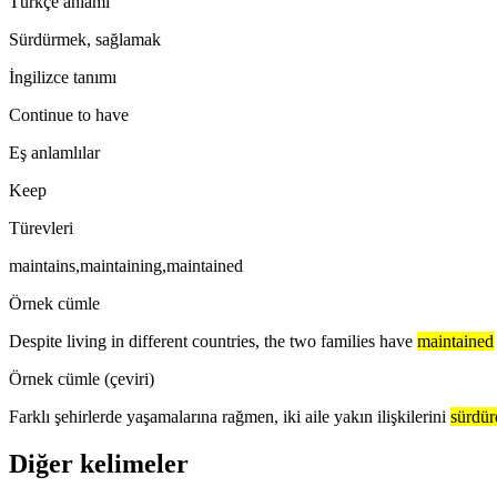
Türkçe anlamı
Sürdürmek, sağlamak
İngilizce tanımı
Continue to have
Eş anlamlılar
Keep
Türevleri
maintains,maintaining,maintained
Örnek cümle
Despite living in different countries, the two families have
maintained
Örnek cümle (çeviri)
Farklı şehirlerde yaşamalarına rağmen, iki aile yakın ilişkilerini
sürdür
Diğer kelimeler