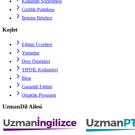
Kullanım Sözleşmesi
Gizlilik Politikası
İletişim Bilgileri
Keşfet
Eğitim Ücretleri
Yorumlar
Ders Örnekleri
TIPDİL
Kelimeleri
Blog
Garantili Eğitim
Ortaklık Programı
UzmanDil Ailesi