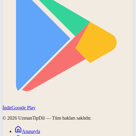
İndir
Google Play
©
2026
UzmanTipDil
— Tüm hakları saklıdır.
Anasayfa