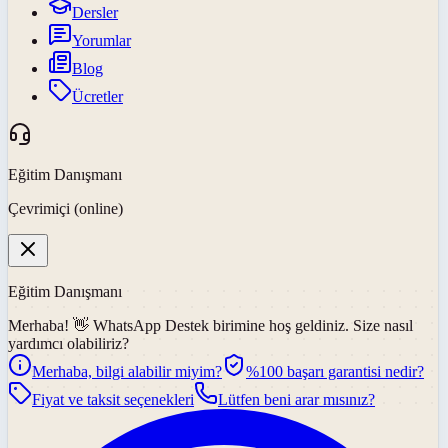
Dersler
Yorumlar
Blog
Ücretler
Eğitim Danışmanı
Çevrimiçi (online)
Eğitim Danışmanı
Merhaba! 👋
WhatsApp Destek
birimine hoş geldiniz. Size nasıl
yardımcı olabiliriz?
Merhaba, bilgi alabilir miyim?
%100 başarı garantisi nedir?
Fiyat ve taksit seçenekleri
Lütfen beni arar mısınız?