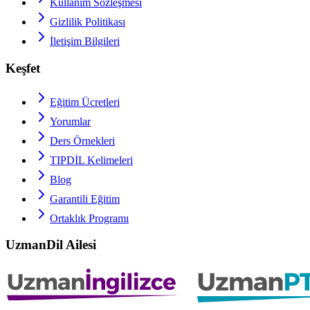
Kullanım Sözleşmesi
Gizlilik Politikası
İletişim Bilgileri
Keşfet
Eğitim Ücretleri
Yorumlar
Ders Örnekleri
TIPDİL
Kelimeleri
Blog
Garantili Eğitim
Ortaklık Programı
UzmanDil Ailesi