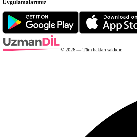
Uygulamalarımız
©
2026
— Tüm hakları saklıdır.