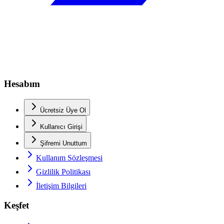
Hesabım
Ücretsiz Üye Ol
Kullanıcı Girişi
Şifremi Unuttum
Kullanım Sözleşmesi
Gizlilik Politikası
İletişim Bilgileri
Keşfet