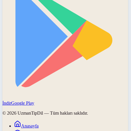
İndir
Google Play
©
2026
UzmanTipDil
— Tüm hakları saklıdır.
Anasayfa