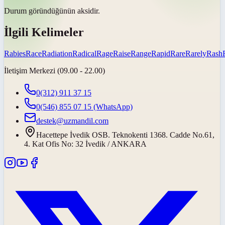
Durum göründüğünün
aksidir
.
İlgili Kelimeler
Rabies
Race
Radiation
Radical
Rage
Raise
Range
Rapid
Rare
Rarely
Rash
İletişim Merkezi (09.00 - 22.00)
0(312) 911 37 15
0(546) 855 07 15
(WhatsApp)
destek@uzmandil.com
Hacettepe İvedik OSB. Teknokenti 1368. Cadde No.61,
4. Kat Ofis No: 32 İvedik / ANKARA