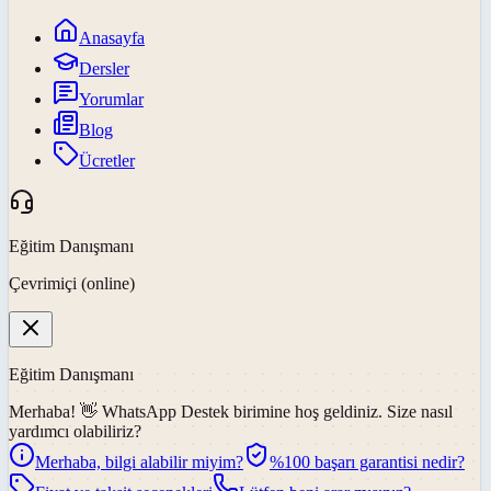
Anasayfa
Dersler
Yorumlar
Blog
Ücretler
Eğitim Danışmanı
Çevrimiçi (online)
Eğitim Danışmanı
Merhaba! 👋
WhatsApp Destek
birimine hoş geldiniz. Size nasıl
yardımcı olabiliriz?
Merhaba, bilgi alabilir miyim?
%100 başarı garantisi nedir?