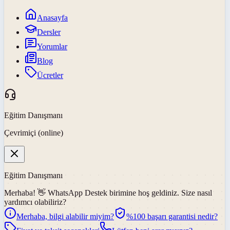
Anasayfa
Dersler
Yorumlar
Blog
Ücretler
Eğitim Danışmanı
Çevrimiçi (online)
Eğitim Danışmanı
Merhaba! 👋
WhatsApp Destek
birimine hoş geldiniz. Size nasıl
yardımcı olabiliriz?
Merhaba, bilgi alabilir miyim?
%100 başarı garantisi nedir?