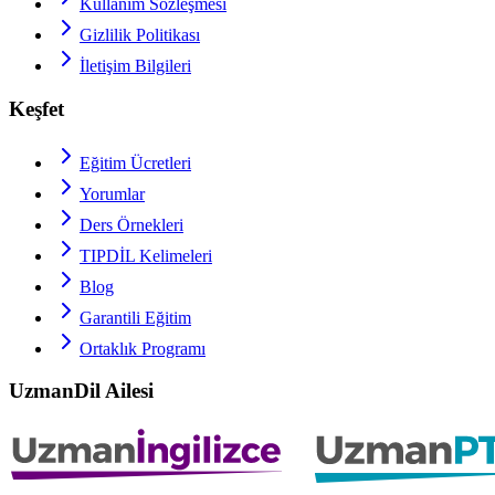
Kullanım Sözleşmesi
Gizlilik Politikası
İletişim Bilgileri
Keşfet
Eğitim Ücretleri
Yorumlar
Ders Örnekleri
TIPDİL
Kelimeleri
Blog
Garantili Eğitim
Ortaklık Programı
UzmanDil Ailesi