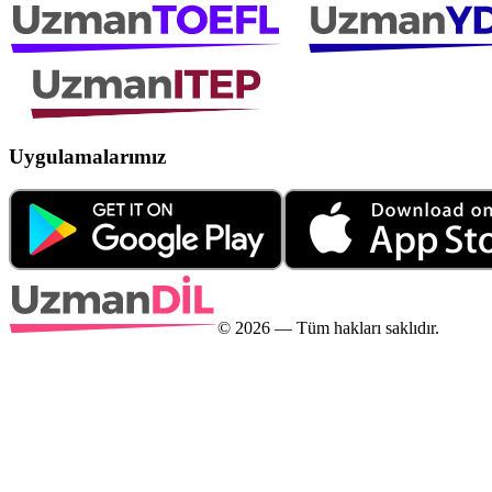
Uygulamalarımız
©
2026
— Tüm hakları saklıdır.