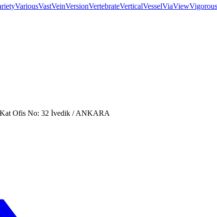
riety
Various
Vast
Vein
Version
Vertebrate
Vertical
Vessel
Via
View
Vigorou
. Kat Ofis No: 32 İvedik / ANKARA