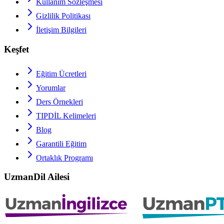
Kullanım Sözleşmesi
Gizlilik Politikası
İletişim Bilgileri
Keşfet
Eğitim Ücretleri
Yorumlar
Ders Örnekleri
TIPDİL
Kelimeleri
Blog
Garantili Eğitim
Ortaklık Programı
UzmanDil Ailesi