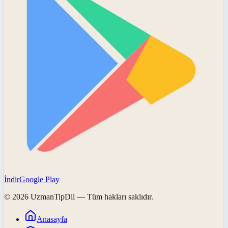
İndir
Google Play
©
2026
UzmanTipDil
— Tüm hakları saklıdır.
Anasayfa