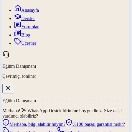
Anasayfa
Dersler
Yorumlar
Blog
Ücretler
Eğitim Danışmanı
Çevrimiçi (online)
Eğitim Danışmanı
Merhaba! 👋
WhatsApp Destek
birimine hoş geldiniz. Size nasıl
yardımcı olabiliriz?
Merhaba, bilgi alabilir miyim?
%100 başarı garantisi nedir?