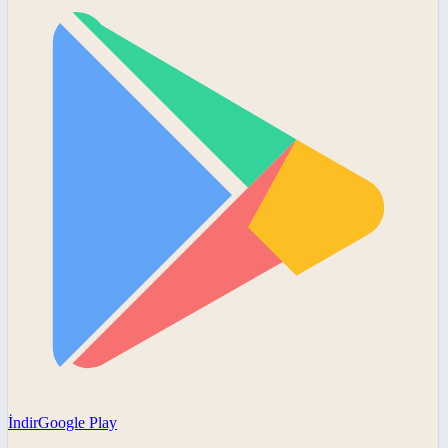
İndir
Google Play