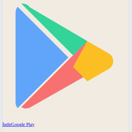
İndir
Google Play