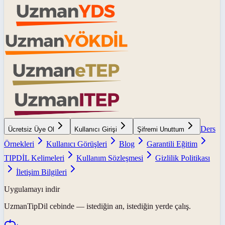
Ders
Ücretsiz Üye Ol
Kullanıcı Girişi
Şifremi Unuttum
Örnekleri
Kullanıcı Görüşleri
Blog
Garantili Eğitim
TIPDİL Kelimeleri
Kullanım Sözleşmesi
Gizlilik Politikası
İletişim Bilgileri
Uygulamayı indir
UzmanTipDil
cebinde — istediğin an, istediğin yerde çalış.