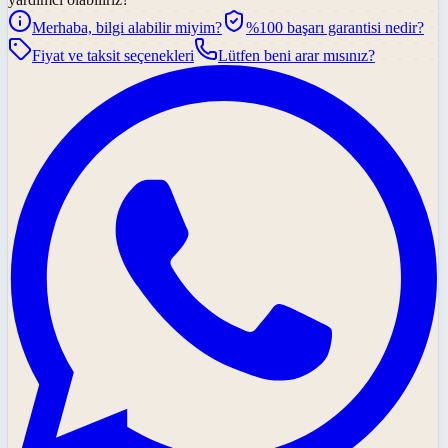
Merhaba, bilgi alabilir miyim?
%100 başarı garantisi nedir?
Fiyat ve taksit seçenekleri
Lütfen beni arar mısınız?