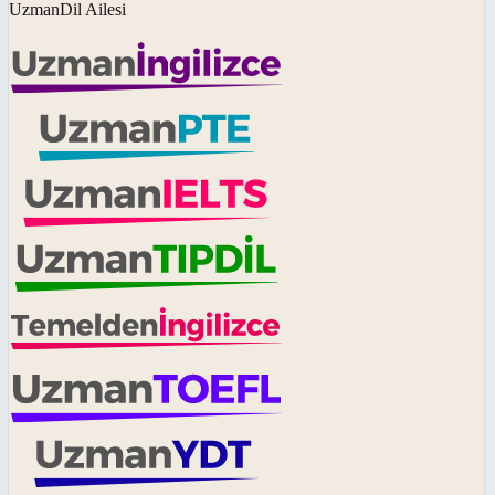
UzmanDil Ailesi