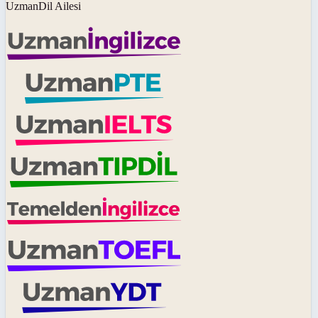
UzmanDil Ailesi