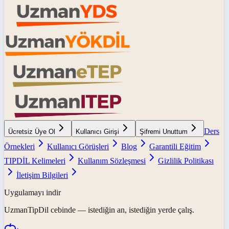
Ders
Ücretsiz Üye Ol
Kullanıcı Girişi
Şifremi Unuttum
Örnekleri
Kullanıcı Görüşleri
Blog
Garantili Eğitim
TIPDİL Kelimeleri
Kullanım Sözleşmesi
Gizlilik Politikası
İletişim Bilgileri
Uygulamayı indir
UzmanTipDil
cebinde — istediğin an, istediğin yerde çalış.