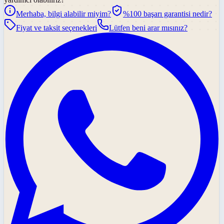
Merhaba, bilgi alabilir miyim?
%100 başarı garantisi nedir?
Fiyat ve taksit seçenekleri
Lütfen beni arar mısınız?