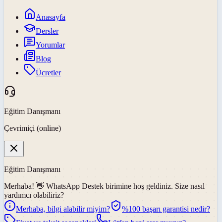
Anasayfa
Dersler
Yorumlar
Blog
Ücretler
Eğitim Danışmanı
Çevrimiçi (online)
Eğitim Danışmanı
Merhaba! 👋
WhatsApp Destek
birimine hoş geldiniz. Size nasıl
yardımcı olabiliriz?
Merhaba, bilgi alabilir miyim?
%100 başarı garantisi nedir?