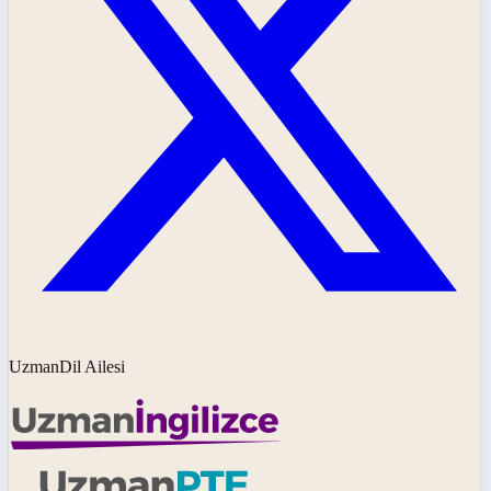
UzmanDil Ailesi