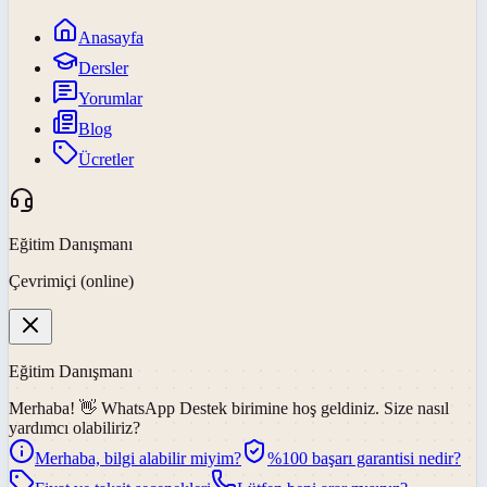
Anasayfa
Dersler
Yorumlar
Blog
Ücretler
Eğitim Danışmanı
Çevrimiçi (online)
Eğitim Danışmanı
Merhaba! 👋
WhatsApp Destek
birimine hoş geldiniz. Size nasıl
yardımcı olabiliriz?
Merhaba, bilgi alabilir miyim?
%100 başarı garantisi nedir?