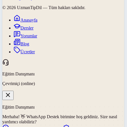
©
2026
UzmanTipDil
— Tüm hakları saklıdır.
Anasayfa
Dersler
Yorumlar
Blog
Ücretler
Eğitim Danışmanı
Çevrimiçi (online)
Eğitim Danışmanı
Merhaba! 👋
WhatsApp Destek
birimine hoş geldiniz. Size nasıl
yardımcı olabiliriz?