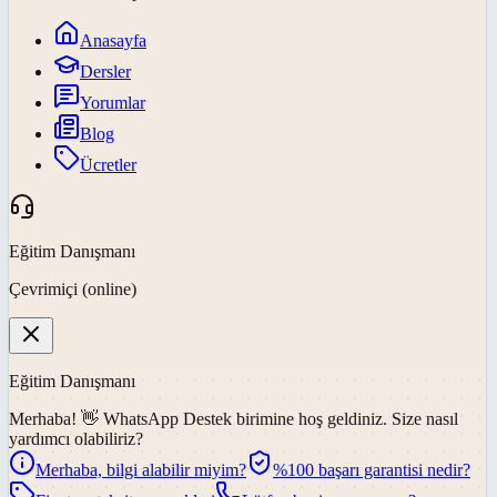
Anasayfa
Dersler
Yorumlar
Blog
Ücretler
Eğitim Danışmanı
Çevrimiçi (online)
Eğitim Danışmanı
Merhaba! 👋
WhatsApp Destek
birimine hoş geldiniz. Size nasıl
yardımcı olabiliriz?
Merhaba, bilgi alabilir miyim?
%100 başarı garantisi nedir?