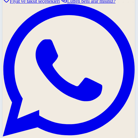
Fiyat ve taksit seçenekleri
Lütfen beni arar mısınız?