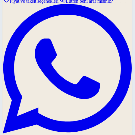
Fiyat ve taksit seçenekleri
Lütfen beni arar mısınız?