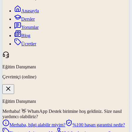
Anasayfa
Dersler
Yorumlar
Blog
Ücretler
Eğitim Danışmanı
Çevrimiçi (online)
Eğitim Danışmanı
Merhaba! 👋
WhatsApp Destek
birimine hoş geldiniz. Size nasıl
yardımcı olabiliriz?
Merhaba, bilgi alabilir miyim?
%100 başarı garantisi nedir?