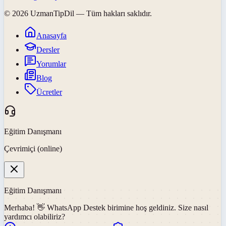
©
2026
UzmanTipDil
— Tüm hakları saklıdır.
Anasayfa
Dersler
Yorumlar
Blog
Ücretler
Eğitim Danışmanı
Çevrimiçi (online)
Eğitim Danışmanı
Merhaba! 👋
WhatsApp Destek
birimine hoş geldiniz. Size nasıl
yardımcı olabiliriz?