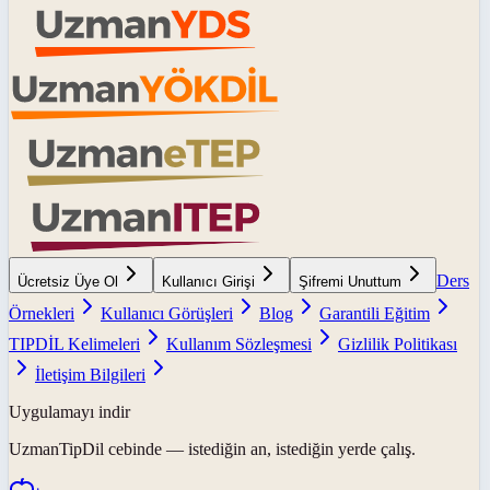
Ders
Ücretsiz Üye Ol
Kullanıcı Girişi
Şifremi Unuttum
Örnekleri
Kullanıcı Görüşleri
Blog
Garantili Eğitim
TIPDİL Kelimeleri
Kullanım Sözleşmesi
Gizlilik Politikası
İletişim Bilgileri
Uygulamayı indir
UzmanTipDil
cebinde — istediğin an, istediğin yerde çalış.