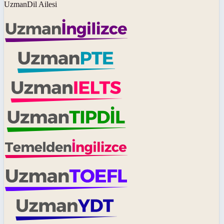
UzmanDil Ailesi