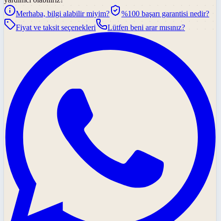
Merhaba, bilgi alabilir miyim?
%100 başarı garantisi nedir?
Fiyat ve taksit seçenekleri
Lütfen beni arar mısınız?