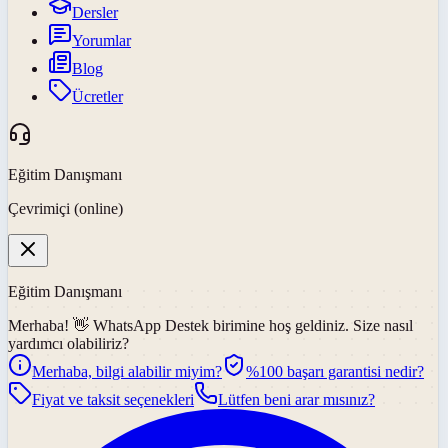
Dersler
Yorumlar
Blog
Ücretler
Eğitim Danışmanı
Çevrimiçi (online)
Eğitim Danışmanı
Merhaba! 👋
WhatsApp Destek
birimine hoş geldiniz. Size nasıl
yardımcı olabiliriz?
Merhaba, bilgi alabilir miyim?
%100 başarı garantisi nedir?
Fiyat ve taksit seçenekleri
Lütfen beni arar mısınız?