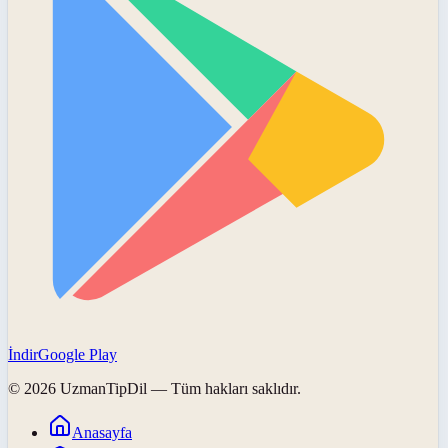
İndir
Google Play
©
2026
UzmanTipDil
— Tüm hakları saklıdır.
Anasayfa