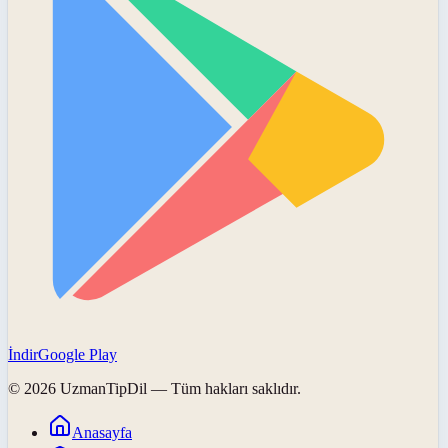
İndir
Google Play
©
2026
UzmanTipDil
— Tüm hakları saklıdır.
Anasayfa