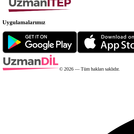
Uygulamalarımız
©
2026
— Tüm hakları saklıdır.