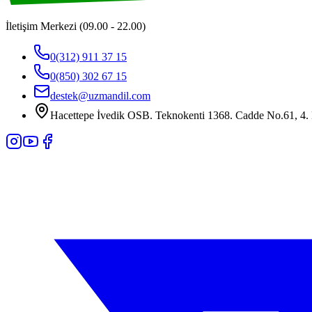
İletişim Merkezi (09.00 - 22.00)
0(312) 911 37 15
0(850) 302 67 15
destek@uzmandil.com
Hacettepe İvedik OSB. Teknokenti 1368. Cadde No.61, 4