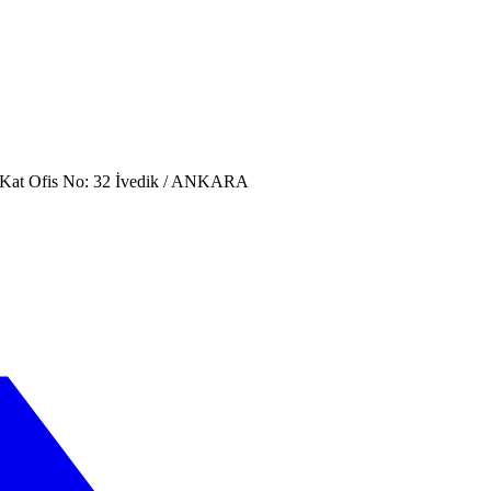
. Kat Ofis No: 32 İvedik / ANKARA