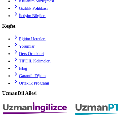
Kullanım Sözleşmesi
Gizlilik Politikası
İletişim Bilgileri
Keşfet
Eğitim Ücretleri
Yorumlar
Ders Örnekleri
TIPDİL
Kelimeleri
Blog
Garantili Eğitim
Ortaklık Programı
UzmanDil Ailesi