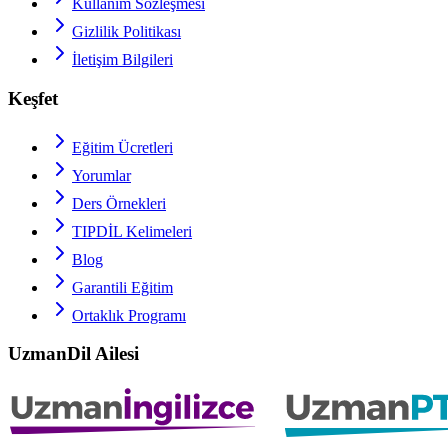
Kullanım Sözleşmesi
Gizlilik Politikası
İletişim Bilgileri
Keşfet
Eğitim Ücretleri
Yorumlar
Ders Örnekleri
TIPDİL
Kelimeleri
Blog
Garantili Eğitim
Ortaklık Programı
UzmanDil Ailesi