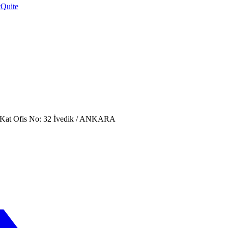
t
Quite
. Kat Ofis No: 32 İvedik / ANKARA