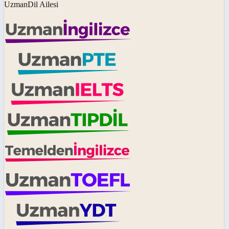
UzmanDil Ailesi