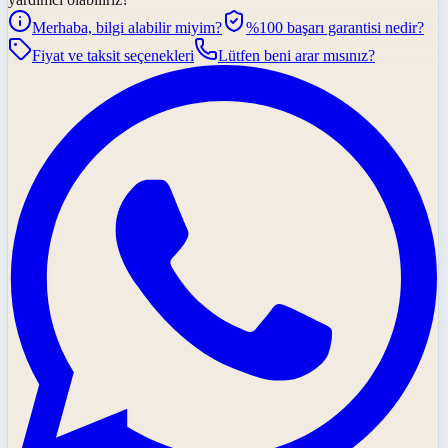
Merhaba, bilgi alabilir miyim?
%100 başarı garantisi nedir?
Fiyat ve taksit seçenekleri
Lütfen beni arar mısınız?