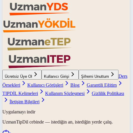
Ders
Ücretsiz Üye Ol
Kullanıcı Girişi
Şifremi Unuttum
Örnekleri
Kullanıcı Görüşleri
Blog
Garantili Eğitim
TIPDİL Kelimeleri
Kullanım Sözleşmesi
Gizlilik Politikası
İletişim Bilgileri
Uygulamayı indir
UzmanTipDil
cebinde — istediğin an, istediğin yerde çalış.