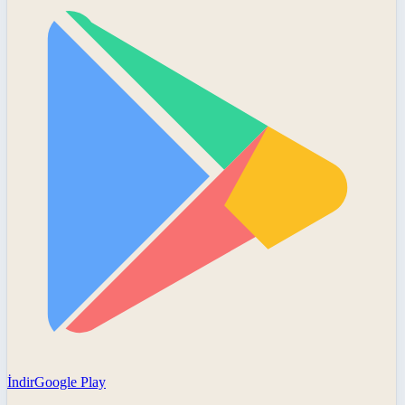
İndir
Google Play