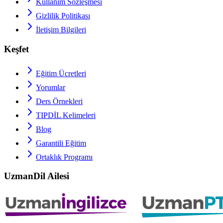
Kullanım Sözleşmesi
Gizlilik Politikası
İletişim Bilgileri
Keşfet
Eğitim Ücretleri
Yorumlar
Ders Örnekleri
TIPDİL
Kelimeleri
Blog
Garantili Eğitim
Ortaklık Programı
UzmanDil Ailesi