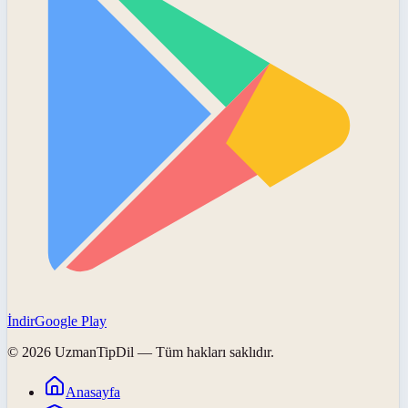
İndir
Google Play
©
2026
UzmanTipDil
— Tüm hakları saklıdır.
Anasayfa