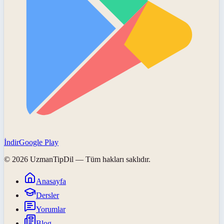
İndir
Google Play
©
2026
UzmanTipDil
— Tüm hakları saklıdır.
Anasayfa
Dersler
Yorumlar
Blog