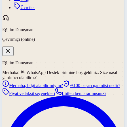
Ücretler
Eğitim Danışmanı
Çevrimiçi (online)
Eğitim Danışmanı
Merhaba! 👋
WhatsApp Destek
birimine hoş geldiniz. Size nasıl
yardımcı olabiliriz?
Merhaba, bilgi alabilir miyim?
%100 başarı garantisi nedir?
Fiyat ve taksit seçenekleri
Lütfen beni arar mısınız?