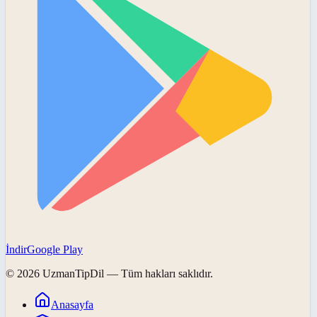
İndir
Google Play
©
2026
UzmanTipDil
— Tüm hakları saklıdır.
Anasayfa